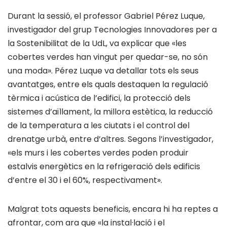
Durant la sessió, el professor Gabriel Pérez Luque,
investigador del grup Tecnologies Innovadores per a
la Sostenibilitat de la UdL, va explicar que «les
cobertes verdes han vingut per quedar-se, no són
una moda». Pérez Luque va detallar tots els seus
avantatges, entre els quals destaquen la regulació
tèrmica i acústica de l’edifici, la protecció dels
sistemes d’aïllament, la millora estètica, la reducció
de la temperatura a les ciutats i el control del
drenatge urbà, entre d’altres. Segons l’investigador,
«els murs i les cobertes verdes poden produir
estalvis energètics en la refrigeració dels edificis
d’entre el 30 i el 60%, respectivament».
Malgrat tots aquests beneficis, encara hi ha reptes a
afrontar, com ara que «la instal·lació i el