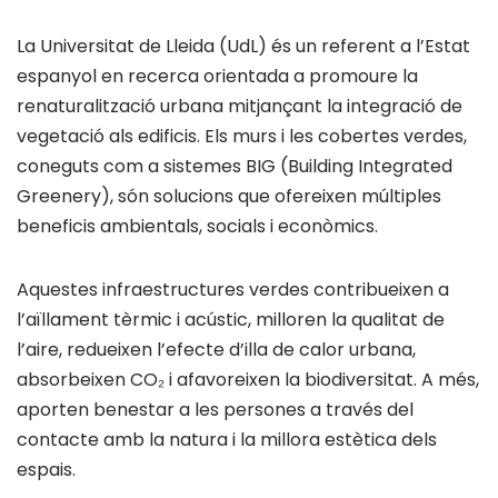
La Universitat de Lleida (UdL) és un referent a l’Estat
espanyol en recerca orientada a promoure la
renaturalització urbana mitjançant la integració de
vegetació als edificis. Els murs i les cobertes verdes,
coneguts com a sistemes BIG (Building Integrated
Greenery), són solucions que ofereixen múltiples
beneficis ambientals, socials i econòmics.
Aquestes infraestructures verdes contribueixen a
l’aïllament tèrmic i acústic, milloren la qualitat de
l’aire, redueixen l’efecte d’illa de calor urbana,
absorbeixen CO₂ i afavoreixen la biodiversitat. A més,
aporten benestar a les persones a través del
contacte amb la natura i la millora estètica dels
espais.