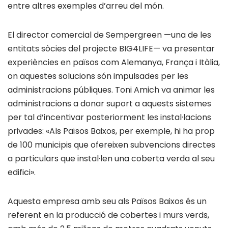
entre altres exemples d’arreu del món.
El director comercial de Sempergreen —una de les
entitats sòcies del projecte BIG4LIFE— va presentar
experiències en països com Alemanya, França i Itàlia,
on aquestes solucions són impulsades per les
administracions públiques. Toni Amich va animar les
administracions a donar suport a aquests sistemes
per tal d’incentivar posteriorment les instal·lacions
privades: «Als Països Baixos, per exemple, hi ha prop
de 100 municipis que ofereixen subvencions directes
a particulars que instal·len una coberta verda al seu
edifici».
Aquesta empresa amb seu als Països Baixos és un
referent en la producció de cobertes i murs verds,