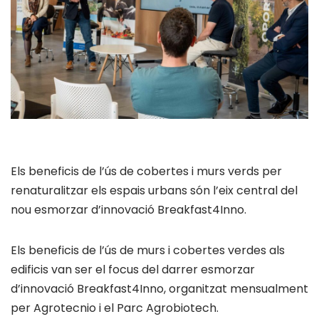
Els beneficis de l’ús de cobertes i murs verds per
renaturalitzar els espais urbans són l’eix central del
nou esmorzar d’innovació Breakfast4Inno.
Els beneficis de l’ús de murs i cobertes verdes als
edificis van ser el focus del darrer esmorzar
d’innovació Breakfast4Inno, organitzat mensualment
per Agrotecnio i el Parc Agrobiotech.