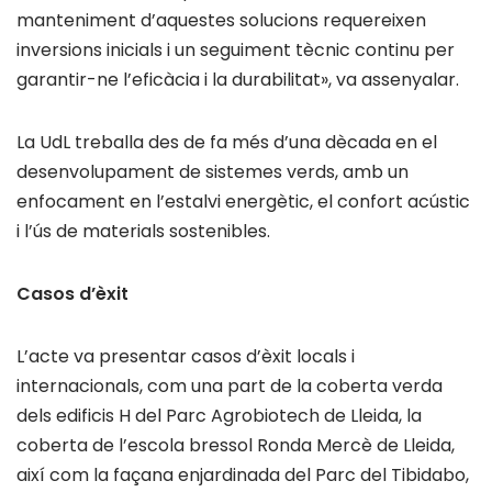
manteniment d’aquestes solucions requereixen
inversions inicials i un seguiment tècnic continu per
garantir-ne l’eficàcia i la durabilitat», va assenyalar.
La UdL treballa des de fa més d’una dècada en el
desenvolupament de sistemes verds, amb un
enfocament en l’estalvi energètic, el confort acústic
i l’ús de materials sostenibles.
Casos d’èxit
L’acte va presentar casos d’èxit locals i
internacionals, com una part de la coberta verda
dels edificis H del Parc Agrobiotech de Lleida, la
coberta de l’escola bressol Ronda Mercè de Lleida,
així com la façana enjardinada del Parc del Tibidabo,