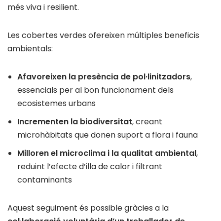
més viva i resilient.
Les cobertes verdes ofereixen múltiples beneficis
ambientals:
Afavoreixen la presència de pol·linitzadors
,
essencials per al bon funcionament dels
ecosistemes urbans
Incrementen la biodiversitat
, creant
microhàbitats que donen suport a flora i fauna
Milloren el microclima i la qualitat ambiental
,
reduint l’efecte d’illa de calor i filtrant
contaminants
Aquest seguiment és possible gràcies a la