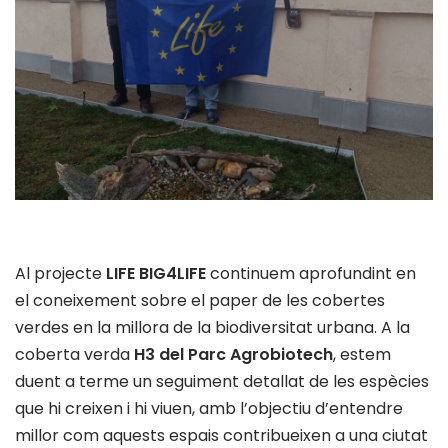
Al projecte
LIFE BIG4LIFE
continuem aprofundint en
el coneixement sobre el paper de les cobertes
verdes en la millora de la biodiversitat urbana. A la
coberta verda
H3 del Parc Agrobiotech
, estem
duent a terme un seguiment detallat de les espècies
que hi creixen i hi viuen, amb l’objectiu d’entendre
millor com aquests espais contribueixen a una ciutat