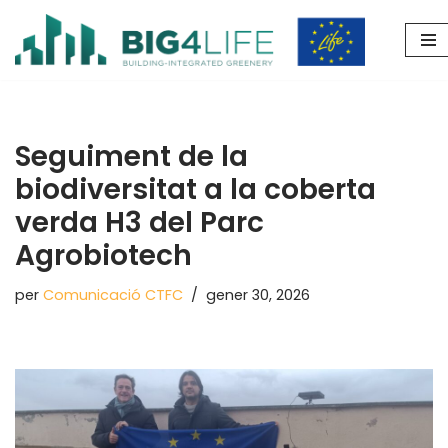
Vés
al
contingut
Seguiment de la
biodiversitat a la coberta
verda H3 del Parc
Agrobiotech
per
Comunicació CTFC
gener 30, 2026