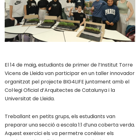
El 14 de maig, estudiants de primer de l’Institut Torre
Vicens de Lleida van participar en un taller innovador
organitzat pel projecte BIG4LIFE juntament amb el
Col·legi Oficial d’Arquitectes de Catalunya i la
Universitat de Lleida.
Treballant en petits grups, els estudiants van
preparar una secció a escala 1:1 d’una coberta verda.
Aquest exercici els va permetre conèixer els