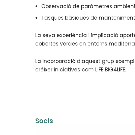
Observació de paràmetres ambient
Tasques bàsiques de manteniment 
La seva experiència i implicació apo
cobertes verdes en entorns mediterra
La incorporació d’aquest grup exemplif
créixer iniciatives com LIFE BIG4LIFE.
Socis