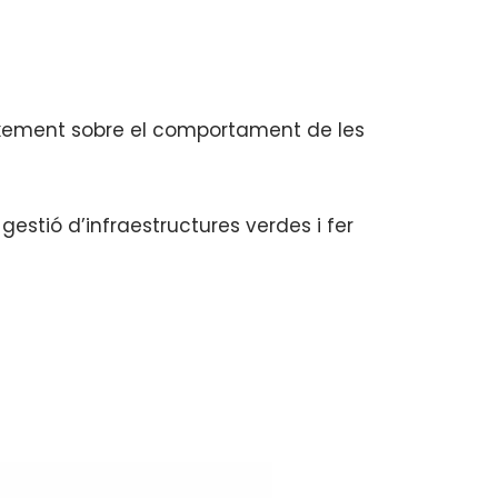
eixement sobre el comportament de les
estió d’infraestructures verdes i fer