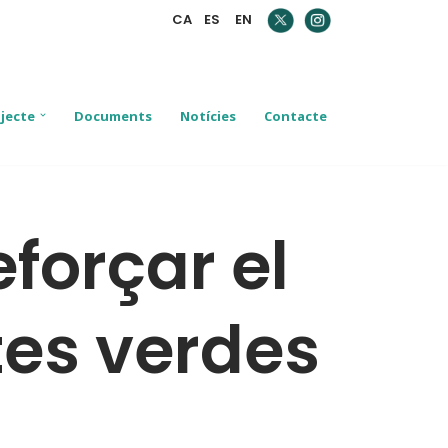
CA
ES
EN
jecte
Documents
Notícies
Contacte
eforçar el
es verdes