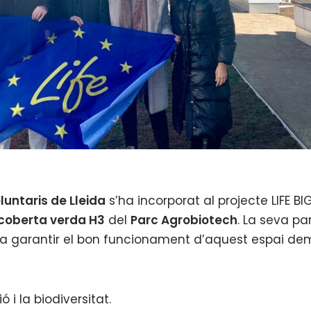
oluntaris de Lleida
s’ha incorporat al projecte LIFE B
coberta verda H3
del
Parc Agrobiotech
. La seva pa
 a garantir el bon funcionament d’aquest espai demo
 i la biodiversitat.