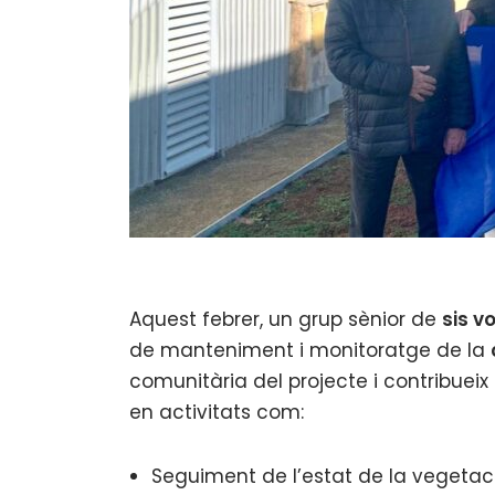
Aquest febrer, un grup sènior de
sis v
de manteniment i monitoratge de la
comunitària del projecte i contribueix
en activitats com:
Seguiment de l’estat de la vegetació