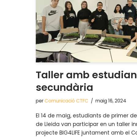
Taller amb estudian
secundària
per
Comunicació CTFC
maig 16, 2024
El 14 de maig, estudiants de primer de 
de Lleida van participar en un taller 
projecte BIG4LIFE juntament amb el Col