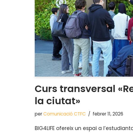
Curs transversal «R
la ciutat»
per
Comunicació CTFC
febrer 11, 2026
BIG4LIFE ofereix un espai a l’estudiant