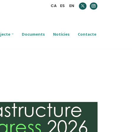
CA
ES
EN
jecte
Documents
Notícies
Contacte