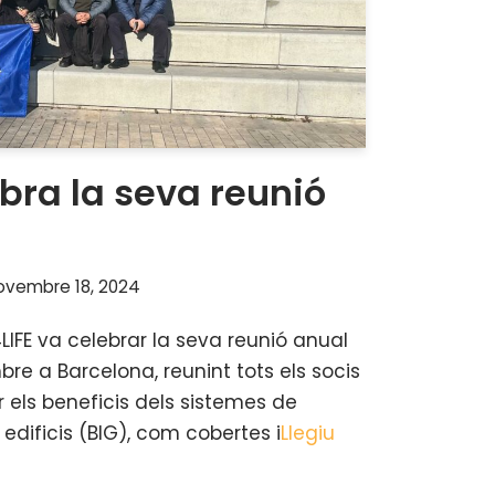
ebra la seva reunió
ovembre 18, 2024
LIFE va celebrar la seva reunió anual
bre a Barcelona, reunint tots els socis
 els beneficis dels sistemes de
edificis (BIG), com cobertes i
Llegiu