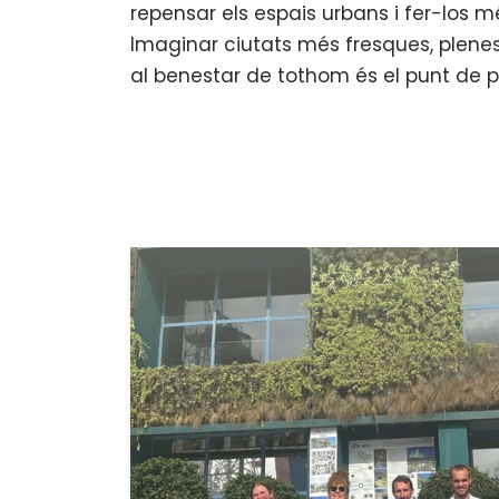
repensar els espais urbans i fer-los m
Imaginar ciutats més fresques, plene
al benestar de tothom és el punt de p