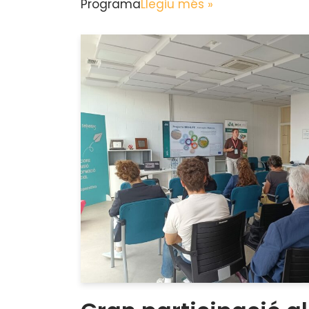
Programa
Llegiu més »