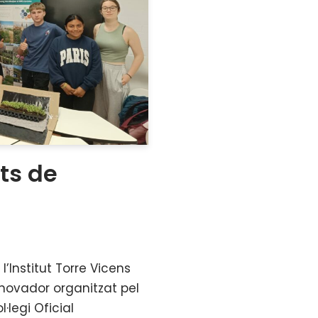
ts de
l’Institut Torre Vicens
innovador organitzat pel
·legi Oficial