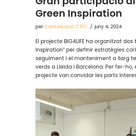
Gran participació al
Green Inspiration
per
Comunicació CTFC
juny 4, 2024
El projecte BIG4LIFE ha organitzat dos 
Inspiration” per definir estratègies col
seguiment i el manteniment a llarg te
verds a Lleida i Barcelona. Per fer-ho,
projecte van convidar les parts inter