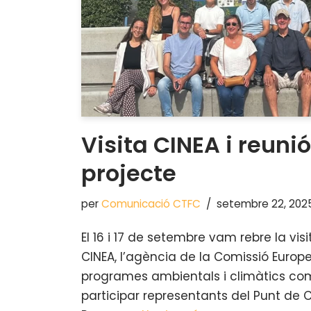
Visita CINEA i reuni
projecte
per
Comunicació CTFC
setembre 22, 202
El 16 i 17 de setembre vam rebre la vi
CINEA, l’agència de la Comissió Euro
programes ambientals i climàtics com
participar representants del Punt de 