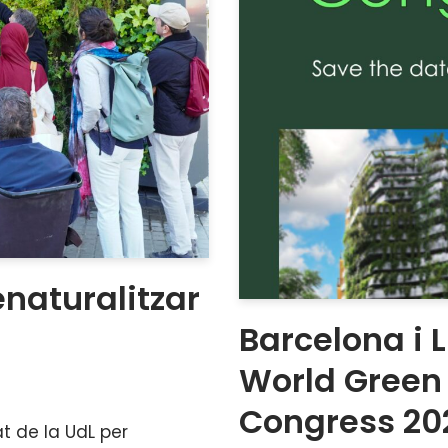
enaturalitzar
Barcelona i L
World Green 
Congress 20
at de la UdL per