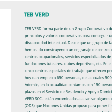
TEB VERD
TEB VERD forma parte de un Grupo Cooperativo de i
principios y valores cooperativos para conseguir u
discapacidad intelectual. Desde que un grupo de 
hemos ido construyendo un engranaje de centros es
centros ocupacionales, servicios especializados de 
fundaciones tutelares, clubes deportivos, etc. En
cinco centros especiales de trabajo que ofrecen pr
hoy dan empleo a 650 personas, de las cuales 500 
Además, en la actualidad contamos con 150 person
plazas en el Servicio de Residencia y Apoyo Domici
VERD SCCL están encaminadas a alcanzar algunos d
(ODS) que Naciones Unidas propuso para poner fin 