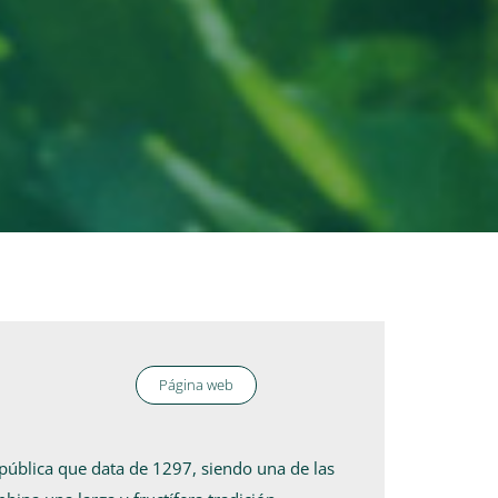
Página web
 pública que data de 1297, siendo una de las