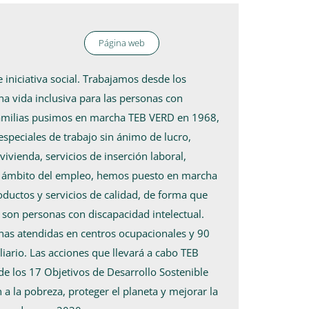
Página web
niciativa social. Trabajamos desde los
na vida inclusiva para las personas con
familias pusimos en marcha TEB VERD en 1968,
peciales de trabajo sin ánimo de lucro,
vivienda, servicios de inserción laboral,
 el ámbito del empleo, hemos puesto en marcha
oductos y servicios de calidad, de forma que
son personas con discapacidad intelectual.
as atendidas en centros ocupacionales y 90
liario. Las acciones que llevará a cabo TEB
e los 17 Objetivos de Desarrollo Sostenible
a la pobreza, proteger el planeta y mejorar la