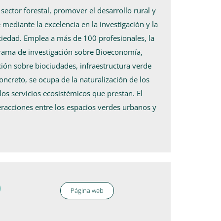
sector forestal, promover el desarrollo rural y
mediante la excelencia en la investigación y la
ciedad. Emplea a más de 100 profesionales, la
ograma de investigación sobre Bioeconomía,
ción sobre biociudades, infraestructura verde
oncreto, se ocupa de la naturalización de los
los servicios ecosistémicos que prestan. El
teracciones entre los espacios verdes urbanos y
)
Página web