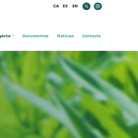
CA
ES
EN
yecto
Documentos
Noticias
Contacto