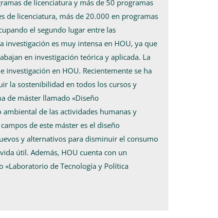
rogramas de licenciatura y más de 50 programas
s de licenciatura, más de 20.000 en programas
cupando el segundo lugar entre las
La investigación es muy intensa en HOU, ya que
abajan en investigación teórica y aplicada. La
 de investigación en HOU. Recientemente se ha
r la sostenibilidad en todos los cursos y
ma de máster llamado «Diseño
o ambiental de las actividades humanas y
s campos de este máster es el diseño
uevos y alternativos para disminuir el consumo
u vida útil. Además, HOU cuenta con un
 «Laboratorio de Tecnología y Política