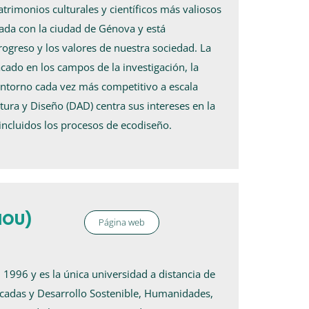
trimonios culturales y científicos más valiosos
ada con la ciudad de Génova y está
greso y los valores de nuestra sociedad. La
do en los campos de la investigación, la
 entorno cada vez más competitivo a escala
tura y Diseño (DAD) centra sus intereses en la
 incluidos los procesos de ecodiseño.
(HOU)
Página web
1996 y es la única universidad a distancia de
icadas y Desarrollo Sostenible, Humanidades,