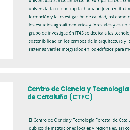
universidades más antiguas de Europa. La UdL comb
universitaria con un capital humano joven y din
formación y la investigación de calidad, así como c
los estudios agroalimentarios y forestales y es un 
grupo de investigación IT4S se dedica a las tecnol
sostenibilidad en los campos de la arquitectura y la
sistemas verdes integrados en los edificios para m
Centro de Ciencia y Tecnología
de Cataluña (CTFC)
El Centro de Ciencia y Tecnología Forestal de Cata
público de instituciones locales y regionales, así 