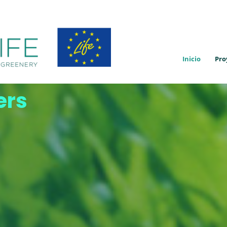
Inicio
Pro
ers