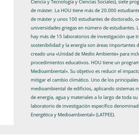
Ciencia y Tecnología y Ciencias Sociales), siete p
de máster. La HOU tiene más de 20.000 estudiante
de máster y unos 100 estudiantes de doctorado, o
universidades griegas en número de estudiantes. 
hay más de 15 laboratorios de investigación que tr
sostenibilidad y la energía son áreas importantes
creado una «Unidad de Medio Ambiente» para inclui
procedimientos educativos. HOU tiene un progra
Medioambiental». Su objetivo es reducir el impact
mitigar el cambio climático. Uno de los principale
medioambiental de edificios, aplicando sistemas n
de energía, agua y materiales a lo largo de toda s
laboratorio de investigación específico denominado
Energética y Medioambiental» (LATPEE).