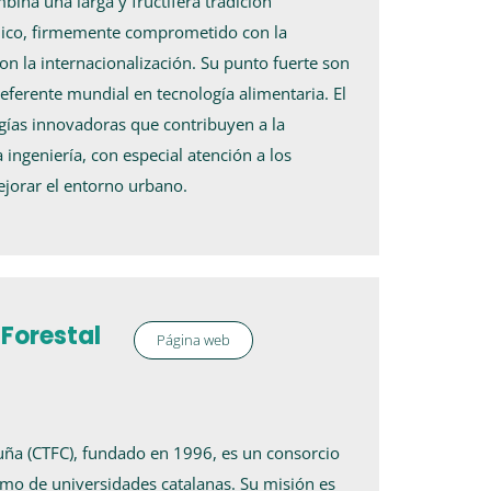
ina una larga y fructífera tradición
ámico, firmemente comprometido con la
on la internacionalización. Su punto fuerte son
referente mundial en tecnología alimentaria. El
ogías innovadoras que contribuyen a la
 ingeniería, con especial atención a los
ejorar el entorno urbano.
 Forestal
Página web
luña (CTFC), fundado en 1996, es un consorcio
como de universidades catalanas. Su misión es